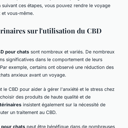
En suivant ces étapes, vous pouvez rendre le voyage
at et vous-même.
rinaires sur l'utilisation du CBD
BD pour chats
sont nombreux et variés. De nombreux
ons significatives dans le comportement de leurs
 Par exemple, certains ont observé une réduction des
 chats anxieux avant un voyage.
e CBD pour aider à gérer l'anxiété et le stress chez
 choisir des produits de haute qualité et de
térinaires
insistent également sur la nécessité de
uter un traitement au CBD.
 pour chats
peut être bénéfique dans de nombreuses