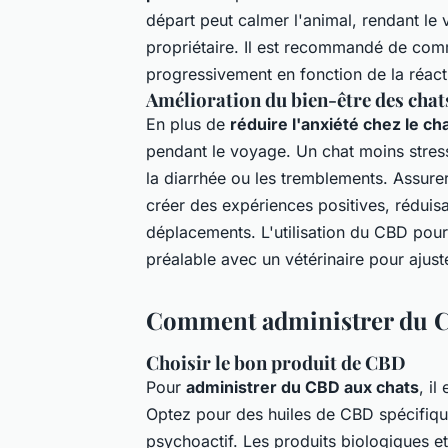
départ peut calmer l'animal, rendant le
propriétaire. Il est recommandé de comm
progressivement en fonction de la réact
Amélioration du bien-être des chat
En plus de
réduire l'anxiété chez le ch
pendant le voyage. Un chat moins stres
la diarrhée ou les tremblements. Assur
créer des expériences positives, réduisa
déplacements. L'utilisation du CBD pour
préalable avec un vétérinaire pour ajuste
Comment administrer du CB
Choisir le bon produit de CBD
Pour
administrer du CBD aux chats
, il
Optez pour des huiles de CBD spécifiqu
psychoactif. Les produits biologiques