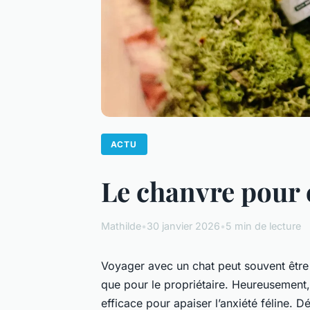
ACTU
Le chanvre pour c
Mathilde
•
30 janvier 2026
•
5 min de lecture
Voyager avec un chat peut souvent être 
que pour le propriétaire. Heureusement
efficace pour apaiser l’anxiété féline.