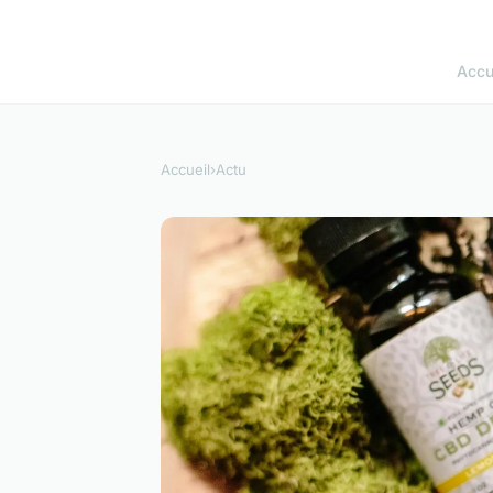
Accu
Accueil
›
Actu