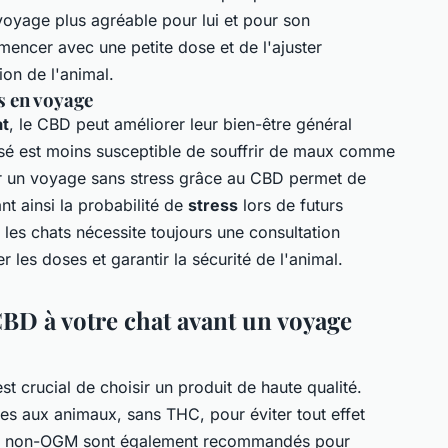
 voyage plus agréable pour lui et pour son
encer avec une petite dose et de l'ajuster
ion de l'animal.
s en voyage
at
, le CBD peut améliorer leur bien-être général
sé est moins susceptible de souffrir de maux comme
er un voyage sans stress grâce au CBD permet de
nt ainsi la probabilité de
stress
lors de futurs
 les chats nécessite toujours une consultation
r les doses et garantir la sécurité de l'animal.
D à votre chat avant un voyage
 est crucial de choisir un produit de haute qualité.
es aux animaux, sans THC, pour éviter tout effet
 et non-OGM sont également recommandés pour