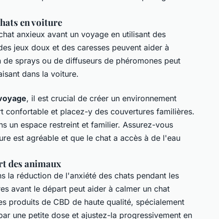
hats en voiture
n chat anxieux avant un voyage en utilisant des
des jeux doux et des caresses peuvent aider à
ation de sprays ou de diffuseurs de phéromones peut
isant dans la voiture.
 voyage
, il est crucial de créer un environnement
rt confortable et placez-y des couvertures familières.
ns un espace restreint et familier. Assurez-vous
re est agréable et que le chat a accès à de l'eau
ort des animaux
s la réduction de l'anxiété des chats pendant les
 avant le départ peut aider à calmer un chat
s produits de CBD de haute qualité, spécialement
r une petite dose et ajustez-la progressivement en