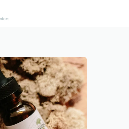
niors