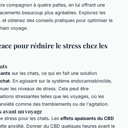
re compagnon à quatre pattes, en lui offrant une
éplacements beaucoup plus agréables. Explorez les
, et obtenez des conseils pratiques pour optimiser le
chain voyage.
ace pour réduire le stress chez les
ats
sants
sur les chats, ce qui en fait une solution
 chat
. En agissant sur le système endocannabinoïde,
nuer les niveaux de stress. Cela peut être
ations stressantes telles que les voyages, où les
nxiété comme des tremblements ou de l'agitation.
ts avant un voyage
e stress pour les chats. Les
effets apaisants du CBD
ette anxiété. Donner du CBD quelques heures avant le