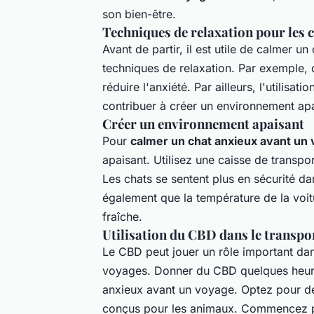
son bien-être.
Techniques de relaxation pour les c
Avant de partir, il est utile de calmer u
techniques de relaxation. Par exemple, 
réduire l'anxiété. Par ailleurs, l'utilis
contribuer à créer un environnement apa
Créer un environnement apaisant
Pour
calmer un chat anxieux avant un
apaisant. Utilisez une caisse de transpo
Les chats se sentent plus en sécurité da
également que la température de la voitu
fraîche.
Utilisation du CBD dans le transp
Le CBD peut jouer un rôle important dan
voyages. Donner du CBD quelques heures
anxieux avant un voyage. Optez pour de
conçus pour les animaux. Commencez pa