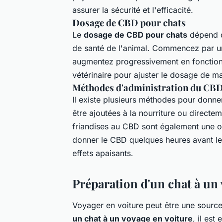
assurer la sécurité et l'efficacité.
Dosage de CBD pour chats
Le
dosage de CBD pour chats
dépend de
de santé de l'animal. Commencez par un
augmentez progressivement en fonction 
vétérinaire pour ajuster le dosage de m
Méthodes d'administration du CB
Il existe plusieurs méthodes pour donn
être ajoutées à la nourriture ou direct
friandises au CBD sont également une o
donner le CBD quelques heures avant le 
effets apaisants.
Préparation d'un chat à un
Voyager en voiture peut être une source
un chat à un voyage en voiture
, il est