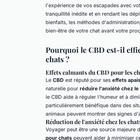
l'expérience de vos escapades avec vot
tranquillité inédite et en rendant les d
bienfaits, les méthodes d'administration
bien-être de votre chat avant votre pro
Pourquoi le CBD est-il effic
chats ?
Effets calmants du CBD pour les ch
Le
CBD
est réputé pour ses
effets apai
naturelle pour
réduire l'anxiété chez le
le CBD aide à réguler l'humeur et à dimi
particulièrement bénéfique dans des situ
animaux peuvent montrer des signes d'a
Réduction de l'anxiété chez les cha
Voyager peut être une source majeure d
pour chats
peuvent aider à minimiser c