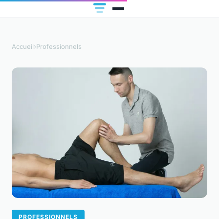
Accueil
›
Professionnels
PROFESSIONNELS