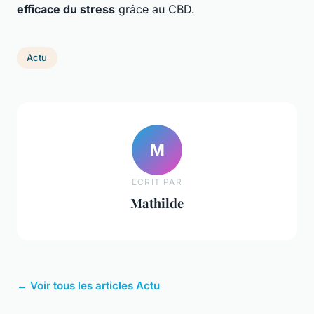
efficace du stress
grâce au CBD.
Actu
M
ECRIT PAR
Mathilde
← Voir tous les articles Actu