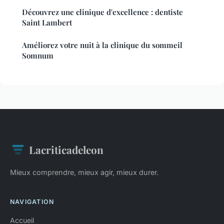
Découvrez une clinique d'excellence : dentiste
Saint Lambert
Améliorez votre nuit à la clinique du sommeil
Somnum
Lacriticadeleon
Mieux comprendre, mieux agir, mieux durer.
NAVIGATION
Accueil