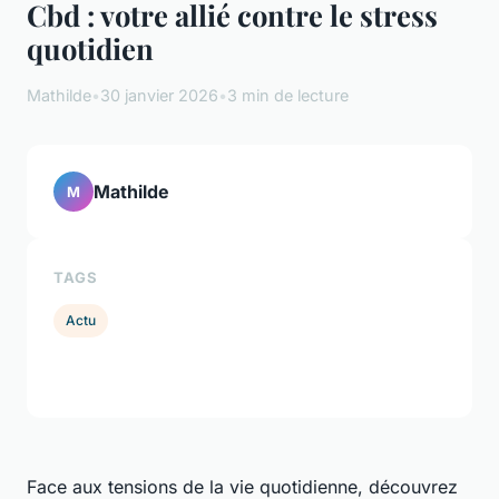
Cbd : votre allié contre le stress
quotidien
Mathilde
•
30 janvier 2026
•
3 min de lecture
Mathilde
M
TAGS
Actu
Face aux tensions de la vie quotidienne, découvrez