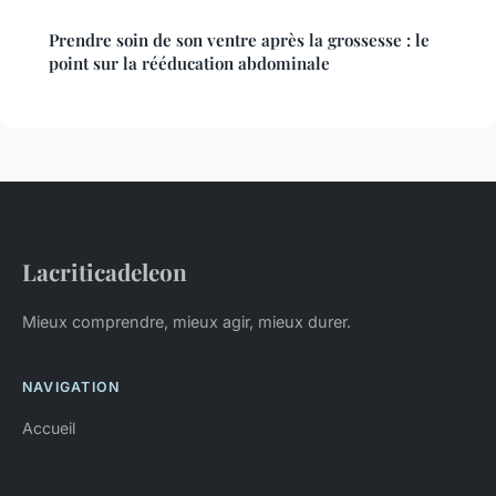
Prendre soin de son ventre après la grossesse : le
point sur la rééducation abdominale
Lacriticadeleon
Mieux comprendre, mieux agir, mieux durer.
NAVIGATION
Accueil