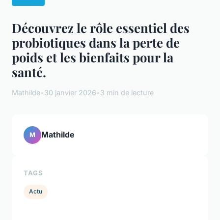
Découvrez le rôle essentiel des
probiotiques dans la perte de
poids et les bienfaits pour la
santé.
Mathilde
•
30 janvier 2026
•
3 min de lecture
Mathilde
M
TAGS
Actu