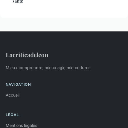
santé
Lacriticadeleon
Mieux comprendre, mieux agir, mieux durer.
NAVIGATION
Accueil
LÉGAL
Mentions légales