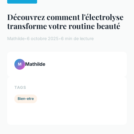
Découvrez comment l'électrolyse
transforme votre routine beauté
Mathilde
•
6 octobre 2025
•
6 min de lecture
Mathilde
M
TAGS
Bien-etre