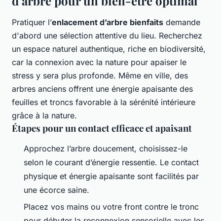
d’arbre pour un bien-être optimal
Pratiquer l’
enlacement d’arbre bienfaits
demande
d'abord une sélection attentive du lieu. Recherchez
un espace naturel authentique, riche en biodiversité,
car la connexion avec la nature pour apaiser le
stress y sera plus profonde. Même en ville, des
arbres anciens offrent une énergie apaisante des
feuilles et troncs favorable à la sérénité intérieure
grâce à la nature.
Étapes pour un contact efficace et apaisant
Approchez l’arbre doucement, choisissez-le
selon le courant d’énergie ressentie. Le contact
physique et énergie apaisante sont facilités par
une écorce saine.
Placez vos mains ou votre front contre le tronc
pour débuter la reconnexion sensorielle avec les