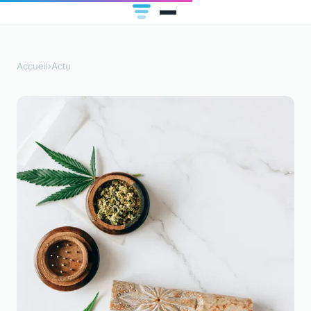
Accueil
›
Actu